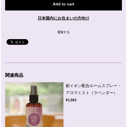
Add to cart
日本国内にお住まいの方向け
通報する
関連商品
銀イオン配合ルームスプレー・
アロマミスト（ラベンダー）
¥1,583