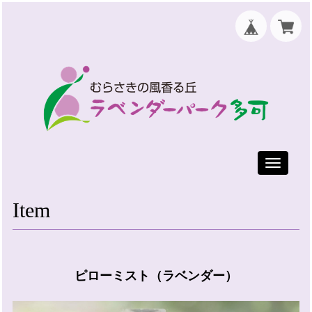
Toggle
navigati
Item
ピローミスト（ラベンダー）