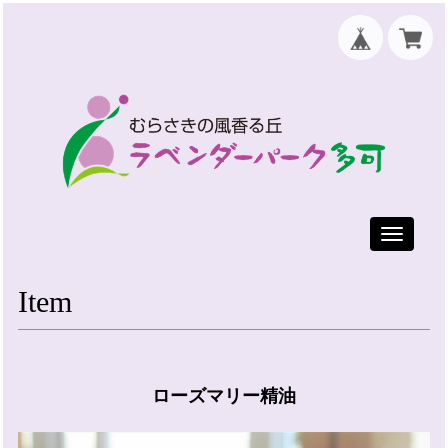
Toggle
navigati
Item
ローズマリー精油