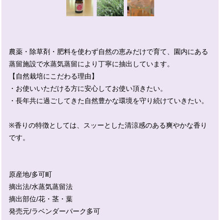
農薬・除草剤・肥料を使わず自然の恵みだけで育て、園内にある
蒸留施設で水蒸気蒸留により丁寧に抽出しています。
【自然栽培にこだわる理由】
・お使いいただける方に安心してお使い頂きたい。
・長年共に過ごしてきた自然豊かな環境を守り続けていきたい。
※香りの特徴としては、スッーとした清涼感のある爽やかな香り
です。
原産地/多可町
摘出法/水蒸気蒸留法
摘出部位/花・茎・葉
発売元/ラベンダーパーク多可