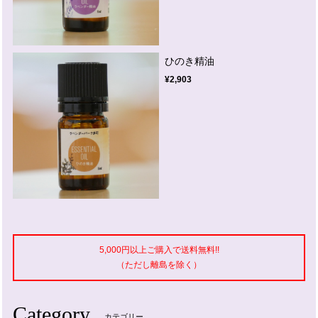
ひのき精油
¥2,903
5,000円以上ご購入で送料無料!!
（ただし離島を除く）
Category
カテゴリー