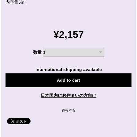
内容量5ml
¥2,157
数量
International shipping available
Add to cart
日本国内にお住まいの方向け
通報する