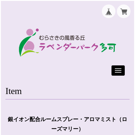
Toggle
navigati
Item
銀イオン配合ルームスプレー・アロマミスト（ロ
ーズマリー）