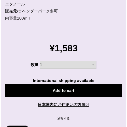
エタノール
販売元/ラベンダーパーク多可
内容量100ｍｌ
¥1,583
数量
International shipping available
Add to cart
日本国内にお住まいの方向け
通報する