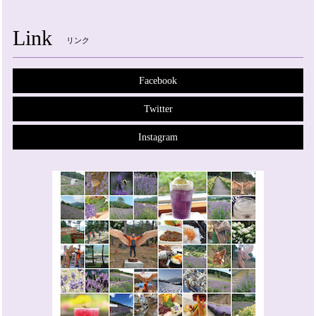
Link
リンク
Facebook
Twitter
Instagram