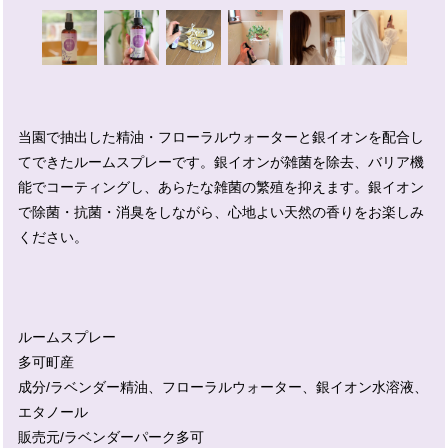
当園で抽出した精油・フローラルウォーターと銀イオンを配合し
てできたルームスプレーです。銀イオンが雑菌を除去、バリア機
能でコーティングし、あらたな雑菌の繁殖を抑えます。銀イオン
で除菌・抗菌・消臭をしながら、心地よい天然の香りをお楽しみ
ください。
ルームスプレー
多可町産
成分/ラベンダー精油、フローラルウォーター、銀イオン水溶液、
エタノール
販売元/ラベンダーパーク多可