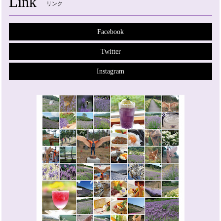
Link
リンク
Facebook
Twitter
Instagram