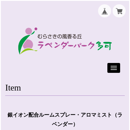
Toggle
navigati
Item
銀イオン配合ルームスプレー・アロマミスト（ラ
ベンダー）