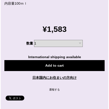
内容量100ｍｌ
¥1,583
数量
International shipping available
Add to cart
日本国内にお住まいの方向け
通報する