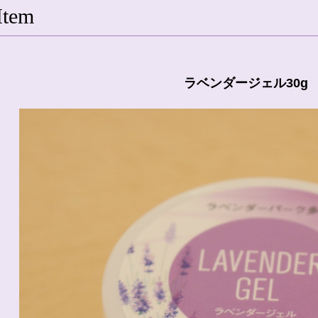
Item
ラベンダージェル30g