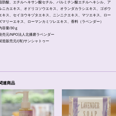
脂肪酸、エチルヘキサン酸セチル、パルミチン酸エチルヘキシル、ア
ルニカエキス、オドリコソウエキス、オランダカラシエキス、ゴボウ
エキス、セイヨウキヅタエキス、ニンニクエキス、マツエキス、ロー
ズマリーエキス、ローマンカミツレエキス、香料（ラベンダー）
内容量/30ｇ
発売元/NPO法人北播磨ラベンダー
製造販売元/(有)サンシャトゥー
関連商品