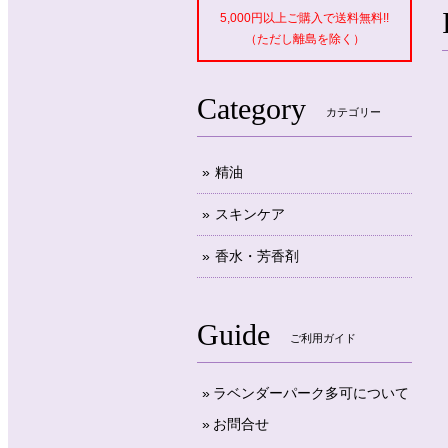
5,000円以上ご購入で送料無料!!
（ただし離島を除く）
Category
カテゴリー
精油
スキンケア
香水・芳香剤
Guide
ご利用ガイド
ラベンダーパーク多可について
お問合せ