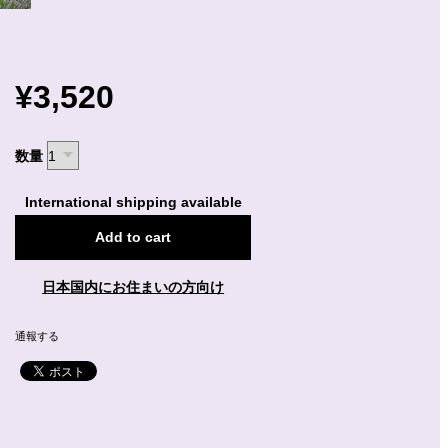
¥3,520
数量
International shipping available
Add to cart
日本国内にお住まいの方向け
通報する