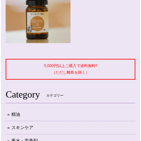
5,000円以上ご購入で送料無料!!
（ただし離島を除く）
Category
カテゴリー
精油
スキンケア
香水・芳香剤