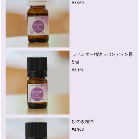
¥3,960
ラベンダー精油ラバンディン系
5ml
¥2,157
ひのき精油
¥2,903