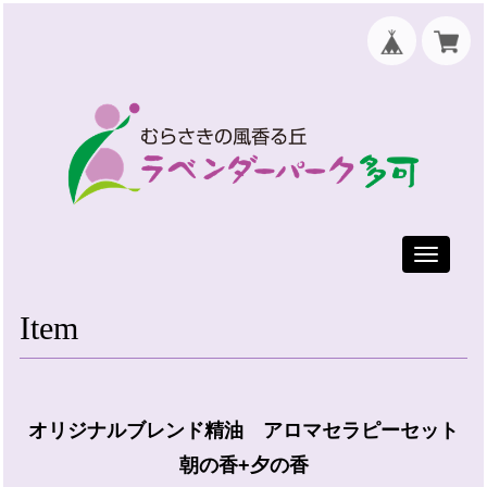
Toggle
navigati
Item
オリジナルブレンド精油 アロマセラピーセット
朝の香+夕の香